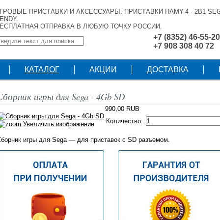
ГРОВЫЕ ПРИСТАВКИ И АКСЕССУАРЫ. ПРИСТАВКИ HAMY-4 - 2В1 SEG
ENDY.
ЕСПЛАТНАЯ ОТПРАВКА В ЛЮБУЮ ТОЧКУ РОССИИ.
+7 (8352) 46-55-20
+7 908 308 40 72
КАТАЛОГ
АКЦИИ
ДОСТАВКА
Сборник игры для Sega - 4Gb SD
990,00 RUB
Количество:
Увеличить изображение
борник игры для Sega — для приставок с SD разъемом.