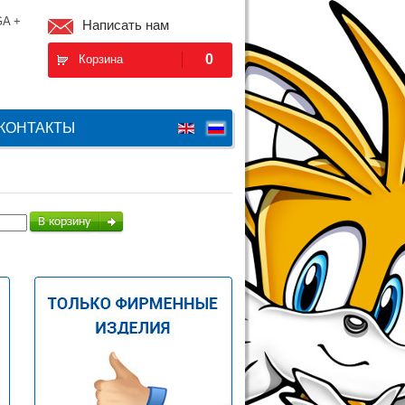
A +
Написать нам
0
Корзина
КОНТАКТЫ